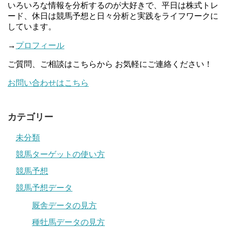
いろいろな情報を分析するのが大好きで、平日は株式トレ
ード、休日は競馬予想と日々分析と実践をライフワークに
しています。
→
プロフィール
ご質問、ご相談はこちらから お気軽にご連絡ください！
お問い合わせはこちら
カテゴリー
未分類
競馬ターゲットの使い方
競馬予想
競馬予想データ
厩舎データの見方
種牡馬データの見方