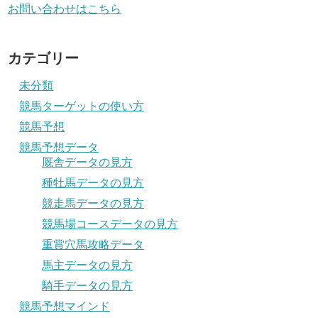
お問い合わせはこちら
カテゴリー
未分類
競馬ターゲットの使い方
競馬予想
競馬予想データ
厩舎データの見方
種牡馬データの見方
競走馬データの見方
競馬場コースデータの見方
重賞穴馬攻略データ
馬主データの見方
騎手データの見方
競馬予想マインド