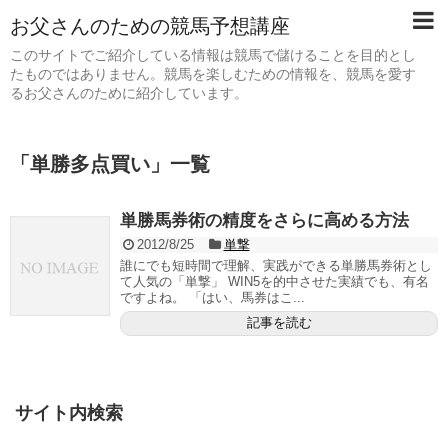
お父さんのための競馬予想講座
このサイトでご紹介している情報は競馬で儲けることを目的とし
たものではありません。競馬を楽しむための情報を、競馬を愛す
るお父さんのために紹介しています。
「
単勝多点買い
」
一覧
単勝馬券術の精度をさらに高める方法
2012/8/25
単撃
誰にでも短時間で理解、実践ができる単勝馬券術とし
て人気の「単撃」 WIN5を的中させた実績でも、有名
ですよね。 「はい、馬券はこ...
記事を読む
サイト内検索