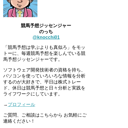
競馬予想ジッセンジャー
のっち
@knocchi01
「競馬予想は学ぶよりも真似ろ」をモッ
トーに、毎週競馬予想を楽しんでいる競
馬予想ジッセンジャーです。
ソフトウェア開発技術者の資格を持ち、
パソコンを使っていろいろな情報を分析
するのが大好きで、平日は株式トレー
ド、休日は競馬予想と日々分析と実践を
ライフワークにしています。
→
プロフィール
ご質問、ご相談はこちらから お気軽にご
連絡ください！