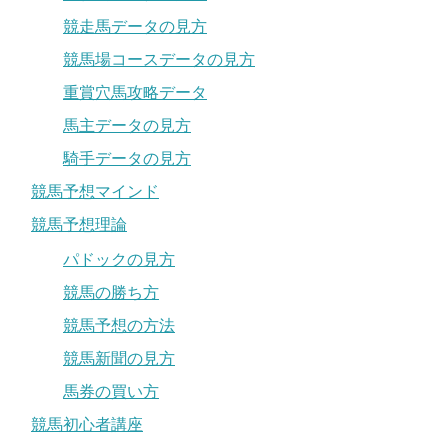
競走馬データの見方
競馬場コースデータの見方
重賞穴馬攻略データ
馬主データの見方
騎手データの見方
競馬予想マインド
競馬予想理論
パドックの見方
競馬の勝ち方
競馬予想の方法
競馬新聞の見方
馬券の買い方
競馬初心者講座