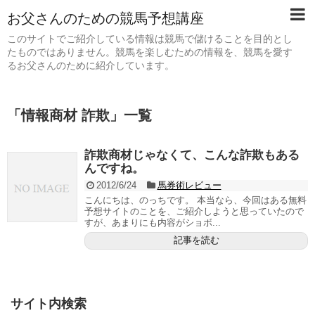
お父さんのための競馬予想講座
このサイトでご紹介している情報は競馬で儲けることを目的とし
たものではありません。競馬を楽しむための情報を、競馬を愛す
るお父さんのために紹介しています。
「
情報商材 詐欺
」
一覧
詐欺商材じゃなくて、こんな詐欺もある
んですね。
2012/6/24
馬券術レビュー
こんにちは、のっちです。 本当なら、今回はある無料
予想サイトのことを、ご紹介しようと思っていたので
すが、あまりにも内容がショボ...
記事を読む
サイト内検索