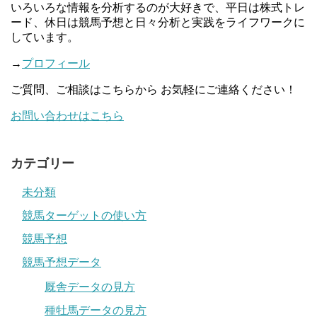
いろいろな情報を分析するのが大好きで、平日は株式トレ
ード、休日は競馬予想と日々分析と実践をライフワークに
しています。
→
プロフィール
ご質問、ご相談はこちらから お気軽にご連絡ください！
お問い合わせはこちら
カテゴリー
未分類
競馬ターゲットの使い方
競馬予想
競馬予想データ
厩舎データの見方
種牡馬データの見方