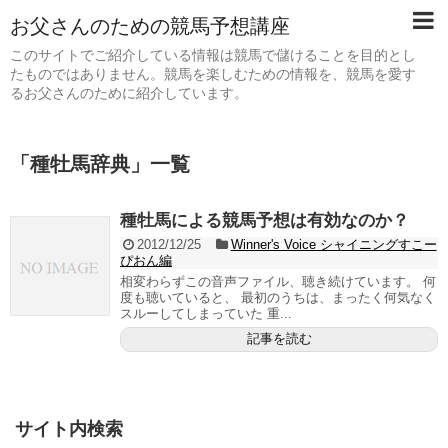
お父さんのための競馬予想講座
このサイトでご紹介している情報は競馬で儲けることを目的とし
たものではありません。競馬を楽しむための情報を、競馬を愛す
るお父さんのために紹介しています。
「
種牡馬辞典
」
一覧
種牡馬による競馬予想は有効なのか？
2012/12/25
Winner's Voice シャイニングすこー
ぴおん編
相変わらずこの音声ファイル、聴き続けています。 何
度も聴いていると、 最初のうちは、まったく何気なく
スルーしてしまっていた 重...
記事を読む
サイト内検索