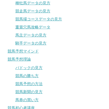
種牡馬データの見方
競走馬データの見方
競馬場コースデータの見方
重賞穴馬攻略データ
馬主データの見方
騎手データの見方
競馬予想マインド
競馬予想理論
パドックの見方
競馬の勝ち方
競馬予想の方法
競馬新聞の見方
馬券の買い方
競馬初心者講座