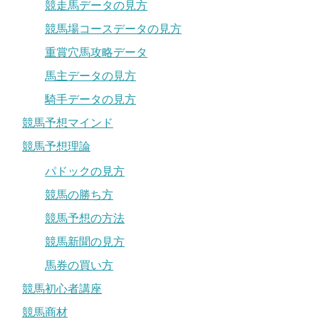
競走馬データの見方
競馬場コースデータの見方
重賞穴馬攻略データ
馬主データの見方
騎手データの見方
競馬予想マインド
競馬予想理論
パドックの見方
競馬の勝ち方
競馬予想の方法
競馬新聞の見方
馬券の買い方
競馬初心者講座
競馬商材