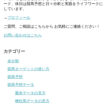
ード、休日は競馬予想と日々分析と実践をライフワークに
しています。
→
プロフィール
ご質問、ご相談はこちらから お気軽にご連絡ください！
お問い合わせはこちら
カテゴリー
未分類
競馬ターゲットの使い方
競馬予想
競馬予想データ
厩舎データの見方
種牡馬データの見方