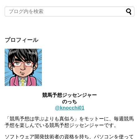
プロフィール
競馬予想ジッセンジャー
のっち
@knocchi01
「競馬予想は学ぶよりも真似ろ」をモットーに、毎週競馬
予想を楽しんでいる競馬予想ジッセンジャーです。
ソフトウェア開発技術者の資格を持ち、パソコンを使って