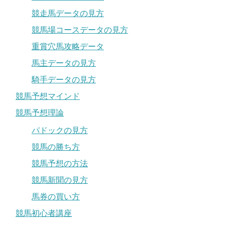
競走馬データの見方
競馬場コースデータの見方
重賞穴馬攻略データ
馬主データの見方
騎手データの見方
競馬予想マインド
競馬予想理論
パドックの見方
競馬の勝ち方
競馬予想の方法
競馬新聞の見方
馬券の買い方
競馬初心者講座