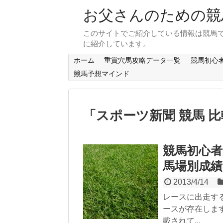
お父さんのための競
このサイトでご紹介している情報は競馬
に紹介しています。
ホーム
重賞穴馬攻略データ一覧
競馬初心
競馬予想マインド
「
スポーツ新聞 競馬 比
競馬初心
馬場別成績
2013/4/14
レースに出走す
ースが存在しま
載されて...