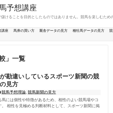
馬予想講座
で儲けることを目的としたものではありません。競馬を楽しむため
者講座
馬券の買い方
厩舎データの見方
種牡馬データの見方
競
較
」
一覧
者が勘違いしているスポーツ新聞の競
の見方
競馬予想理論
,
競馬新聞の見方
る馬には個性や特徴があるため、相性のよい競馬場やコ
す。 相性を見極める判断材料として、スポーツ新聞に掲