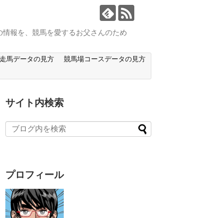
の情報を、競馬を愛するお父さんのため
走馬データの見方
競馬場コースデータの見方
サイト内検索
プロフィール