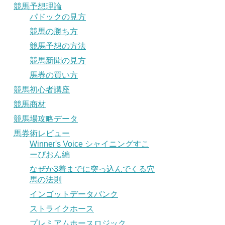
競馬予想理論
パドックの見方
競馬の勝ち方
競馬予想の方法
競馬新聞の見方
馬券の買い方
競馬初心者講座
競馬商材
競馬場攻略データ
馬券術レビュー
Winner's Voice シャイニングすこ
ーぴおん編
なぜか3着までに突っ込んでくる穴
馬の法則
インゴットデータバンク
ストライクホース
プレミアムホースロジック