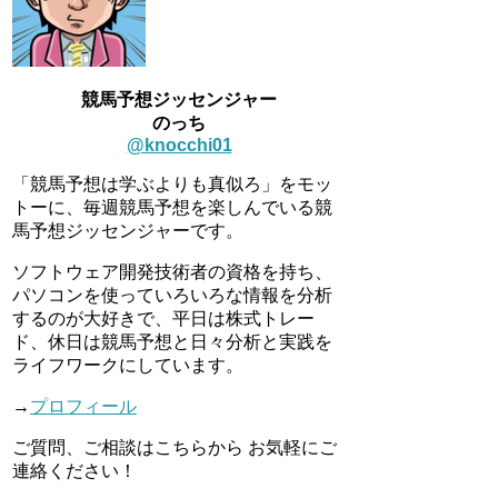
競馬予想ジッセンジャー
のっち
@knocchi01
「競馬予想は学ぶよりも真似ろ」をモッ
トーに、毎週競馬予想を楽しんでいる競
馬予想ジッセンジャーです。
ソフトウェア開発技術者の資格を持ち、
パソコンを使っていろいろな情報を分析
するのが大好きで、平日は株式トレー
ド、休日は競馬予想と日々分析と実践を
ライフワークにしています。
→
プロフィール
ご質問、ご相談はこちらから お気軽にご
連絡ください！