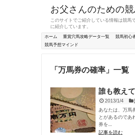
お父さんのための競
このサイトでご紹介している情報は競馬
に紹介しています。
ホーム
重賞穴馬攻略データ一覧
競馬初心
競馬予想マインド
「
万馬券の確率
」
一覧
誰も教え
2013/1/4
あなたは、万馬
とがあるのであ
券を...
記事を読む