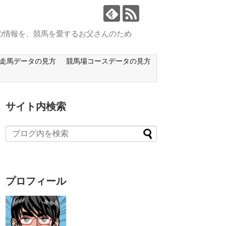
の情報を、競馬を愛するお父さんのため
走馬データの見方
競馬場コースデータの見方
サイト内検索
プロフィール