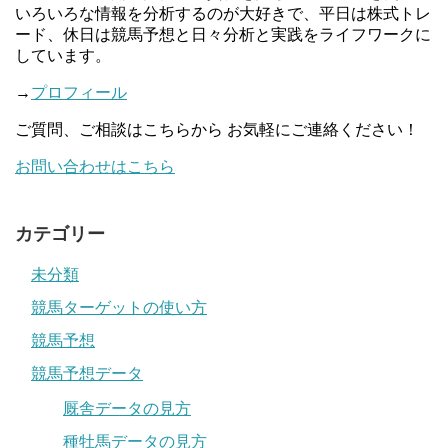
いろいろな情報を分析するのが大好きで、平日は株式トレ
ード、休日は競馬予想と日々分析と実践をライフワークに
しています。
→
プロフィール
ご質問、ご相談はこちらから お気軽にご連絡ください！
お問い合わせはこちら
カテゴリー
未分類
競馬ターゲットの使い方
競馬予想
競馬予想データ
厩舎データの見方
種牡馬データの見方