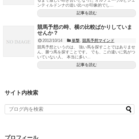
るまで激しい叩き合いとなった オルフェーヴルとジェ
ンティルドンナの追い比べが印象的でし...
記事を読む
競馬予想の時、横の比較ばかりしていま
せんか？
2012/10/14
単撃
,
競馬予想マインド
競馬予想というのは、 強い馬を探すことではありませ
ん、勝つ馬を探すことです。 でも、この違いに気がつ
いていない人、 本当に多い...
記事を読む
サイト内検索
プロフィール