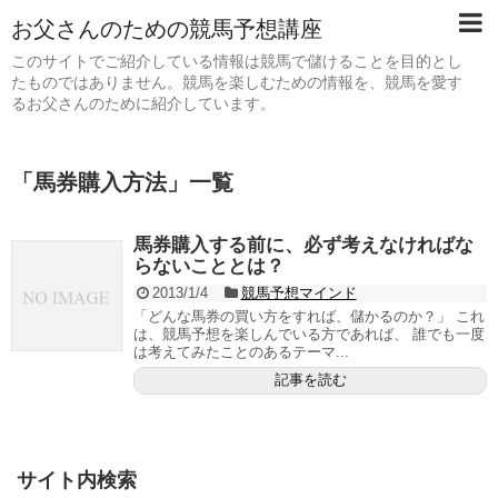
お父さんのための競馬予想講座
このサイトでご紹介している情報は競馬で儲けることを目的とし
たものではありません。競馬を楽しむための情報を、競馬を愛す
るお父さんのために紹介しています。
「
馬券購入方法
」
一覧
馬券購入する前に、必ず考えなければな
らないこととは？
2013/1/4
競馬予想マインド
「どんな馬券の買い方をすれば、儲かるのか？」 これ
は、競馬予想を楽しんでいる方であれば、 誰でも一度
は考えてみたことのあるテーマ...
記事を読む
サイト内検索