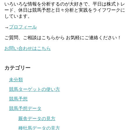
いろいろな情報を分析するのが大好きで、平日は株式トレ
ード、休日は競馬予想と日々分析と実践をライフワークに
しています。
→
プロフィール
ご質問、ご相談はこちらから お気軽にご連絡ください！
お問い合わせはこちら
カテゴリー
未分類
競馬ターゲットの使い方
競馬予想
競馬予想データ
厩舎データの見方
種牡馬データの見方