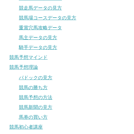
競走馬データの見方
競馬場コースデータの見方
重賞穴馬攻略データ
馬主データの見方
騎手データの見方
競馬予想マインド
競馬予想理論
パドックの見方
競馬の勝ち方
競馬予想の方法
競馬新聞の見方
馬券の買い方
競馬初心者講座