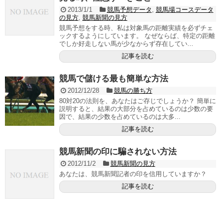
2013/1/1
競馬予想データ
,
競馬場コースデータ
の見方
,
競馬新聞の見方
競馬予想をする時、私は対象馬の距離実績を必ずチェ
ックするようにしています。 なぜならば、特定の距離
でしか好走しない馬が少なからず存在してい...
記事を読む
競馬で儲ける最も簡単な方法
2012/12/28
競馬の勝ち方
80対20の法則を、あなたはご存じでしょうか？ 簡単に
説明すると、結果の大部分を占めているのは少数の要
因で、結果の少数を占めているのは大多...
記事を読む
競馬新聞の印に騙されない方法
2012/11/2
競馬新聞の見方
あなたは、競馬新聞記者の印を信用していますか？
記事を読む