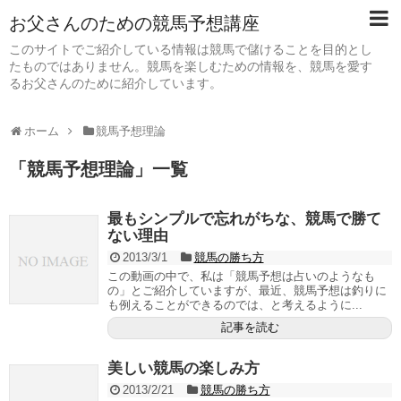
お父さんのための競馬予想講座
このサイトでご紹介している情報は競馬で儲けることを目的とし
たものではありません。競馬を楽しむための情報を、競馬を愛す
るお父さんのために紹介しています。
ホーム
競馬予想理論
「
競馬予想理論
」
一覧
最もシンプルで忘れがちな、競馬で勝て
ない理由
2013/3/1
競馬の勝ち方
この動画の中で、私は「競馬予想は占いのようなも
の」とご紹介していますが、最近、競馬予想は釣りに
も例えることができるのでは、と考えるように...
記事を読む
美しい競馬の楽しみ方
2013/2/21
競馬の勝ち方