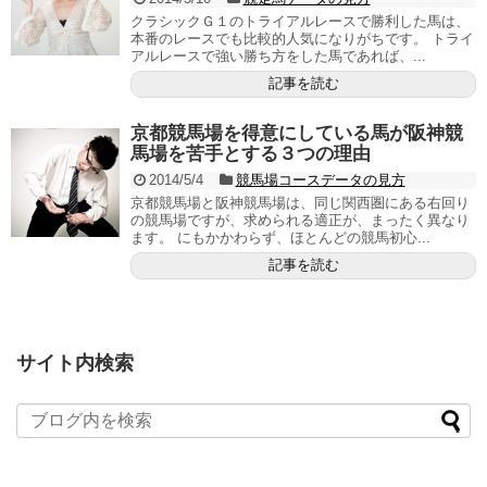
クラシックＧ１のトライアルレースで勝利した馬は、
本番のレースでも比較的人気になりがちです。 トライ
アルレースで強い勝ち方をした馬であれば、...
記事を読む
京都競馬場を得意にしている馬が阪神競
馬場を苦手とする３つの理由
2014/5/4
競馬場コースデータの見方
京都競馬場と阪神競馬場は、同じ関西圏にある右回り
の競馬場ですが、求められる適正が、まったく異なり
ます。 にもかかわらず、ほとんどの競馬初心...
記事を読む
サイト内検索