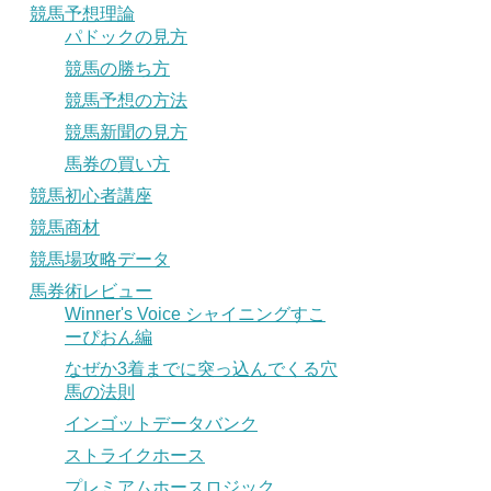
競馬予想理論
パドックの見方
競馬の勝ち方
競馬予想の方法
競馬新聞の見方
馬券の買い方
競馬初心者講座
競馬商材
競馬場攻略データ
馬券術レビュー
Winner's Voice シャイニングすこ
ーぴおん編
なぜか3着までに突っ込んでくる穴
馬の法則
インゴットデータバンク
ストライクホース
プレミアムホースロジック