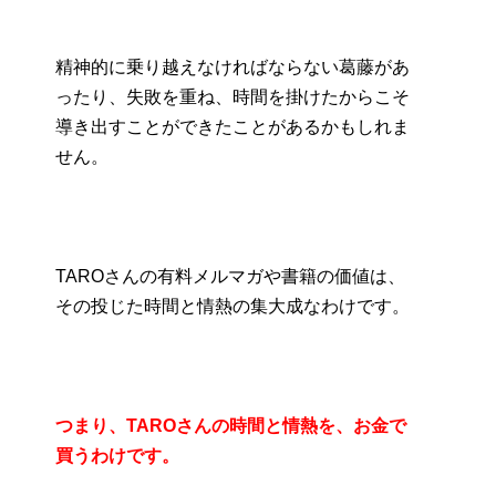
精神的に乗り越えなければならない葛藤があ
ったり、失敗を重ね、時間を掛けたからこそ
導き出すことができたことがあるかもしれま
せん。
TAROさんの有料メルマガや書籍の価値は、
その投じた時間と情熱の集大成なわけです。
つまり、TAROさんの時間と情熱を、お金で
買うわけです。