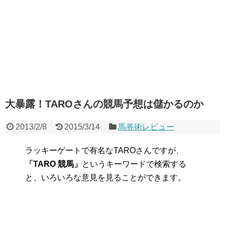
大暴露！TAROさんの競馬予想は儲かるのか
2013/2/8
2015/3/14
馬券術レビュー
ラッキーゲートで有名なTAROさんですが、
「TARO 競馬」
というキーワードで検索する
と、いろいろな意見を見ることができます。