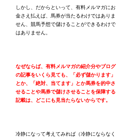
しかし、だからといって、有料メルマガにお
金さえ払えば、馬券が当たるわけではありま
せん、競馬予想で儲けることができるわけで
はありません。
なぜならば、有料メルマガの紹介分やブログ
の記事をいくら見ても、「必ず儲かります」
とか、「絶対、当てます」とか馬券を的中さ
せることや馬券で儲けさせることを保障する
記載は、どこにも見当たらないからです。
冷静になって考えてみれば（冷静にならなく