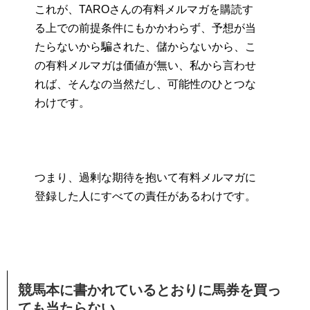
これが、TAROさんの有料メルマガを購読す
る上での前提条件にもかかわらず、予想が当
たらないから騙された、儲からないから、こ
の有料メルマガは価値が無い、私から言わせ
れば、そんなの当然だし、可能性のひとつな
わけです。
つまり、過剰な期待を抱いて有料メルマガに
登録した人にすべての責任があるわけです。
競馬本に書かれているとおりに馬券を買っ
ても当たらない