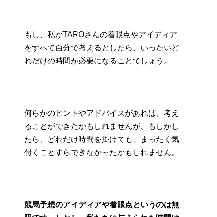
もし、私がTAROさんの着眼点やアイディア
をすべて自分で考えるとしたら、いったいど
れだけの時間が必要になることでしょう。
何らかのヒントやアドバイスがあれば、考え
ることができたかもしれませんが、もしかし
たら、どれだけ時間を掛けても、まったく気
付くことすらできなかったかもしれません。
競馬予想のアイディアや着眼点というのは無