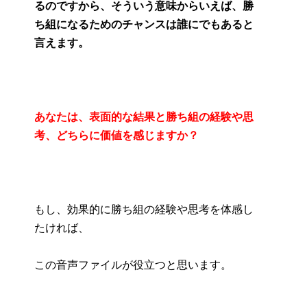
るのですから、そういう意味からいえば、勝
ち組になるためのチャンスは誰にでもあると
言えます。
あなたは、表面的な結果と勝ち組の経験や思
考、どちらに価値を感じますか？
もし、効果的に勝ち組の経験や思考を体感し
たければ、
この音声ファイルが役立つと思います。