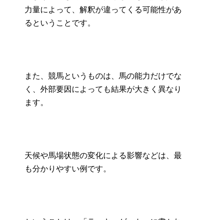
力量によって、解釈が違ってくる可能性があ
るということです。
また、競馬というものは、馬の能力だけでな
く、外部要因によっても結果が大きく異なり
ます。
天候や馬場状態の変化による影響などは、最
も分かりやすい例です。