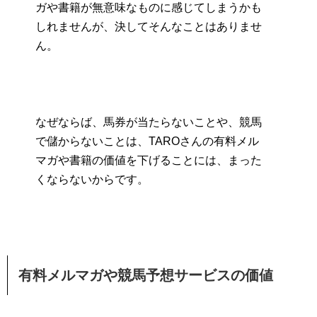
ガや書籍が無意味なものに感じてしまうかも
しれませんが、決してそんなことはありませ
ん。
なぜならば、馬券が当たらないことや、競馬
で儲からないことは、TAROさんの有料メル
マガや書籍の価値を下げることには、まった
くならないからです。
有料メルマガや競馬予想サービスの価値