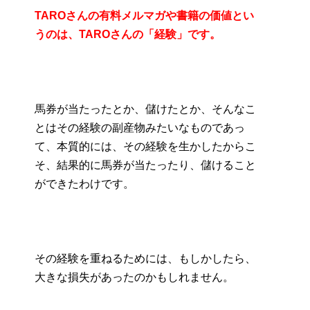
TAROさんの有料メルマガや書籍の価値とい
うのは、TAROさんの「経験」です。
馬券が当たったとか、儲けたとか、そんなこ
とはその経験の副産物みたいなものであっ
て、本質的には、その経験を生かしたからこ
そ、結果的に馬券が当たったり、儲けること
ができたわけです。
その経験を重ねるためには、もしかしたら、
大きな損失があったのかもしれません。