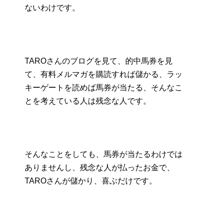
ないわけです。
TAROさんのブログを見て、的中馬券を見
て、有料メルマガを購読すれば儲かる、ラッ
キーゲートを読めば馬券が当たる、そんなこ
とを考えている人は残念な人です。
そんなことをしても、馬券が当たるわけでは
ありませんし、残念な人が払ったお金で、
TAROさんが儲かり、喜ぶだけです。