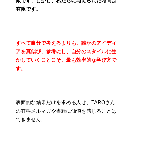
限です、しかし、私たちに与えられた時間は
有限です。
すべて自分で考えるよりも、誰かのアイディ
アを真似び、参考にし、自分のスタイルに生
かしていくことこそ、最も効率的な学び方で
す。
表面的な結果だけを求める人は、TAROさん
の有料メルマガや書籍に価値を感じることは
できません。