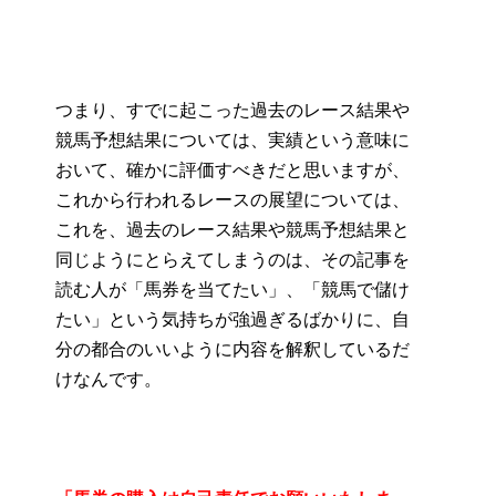
つまり、すでに起こった過去のレース結果や
競馬予想結果については、実績という意味に
おいて、確かに評価すべきだと思いますが、
これから行われるレースの展望については、
これを、過去のレース結果や競馬予想結果と
同じようにとらえてしまうのは、その記事を
読む人が「馬券を当てたい」、「競馬で儲け
たい」という気持ちが強過ぎるばかりに、自
分の都合のいいように内容を解釈しているだ
けなんです。