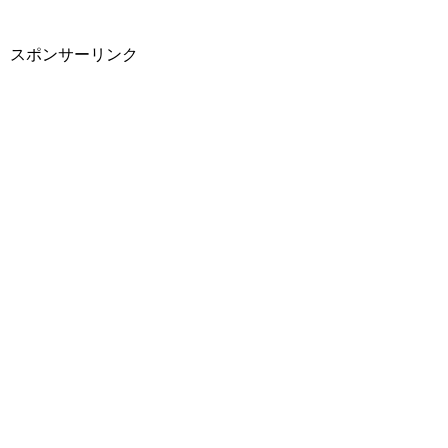
スポンサーリンク