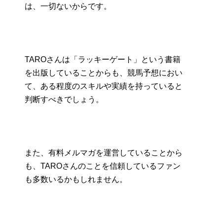
は、一切ないからです。
TAROさんは「ラッキーゲート」という書籍
を出版していることからも、競馬予想におい
て、ある程度のスキルや実績を持っていると
判断すべきでしょう。
また、有料メルマガを運営していることから
も、TAROさんのことを信頼しているファン
も多数いるかもしれません。