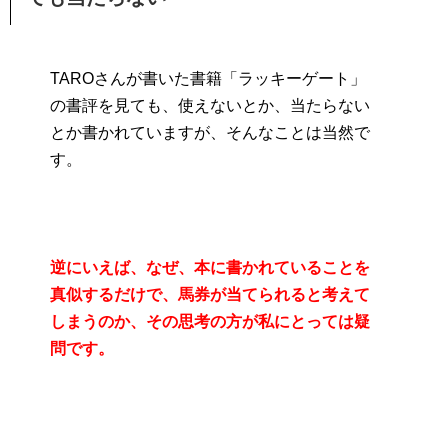
TAROさんが書いた書籍「ラッキーゲート」
の書評を見ても、使えないとか、当たらない
とか書かれていますが、そんなことは当然で
す。
逆にいえば、なぜ、本に書かれていることを
真似するだけで、馬券が当てられると考えて
しまうのか、その思考の方が私にとっては疑
問です。