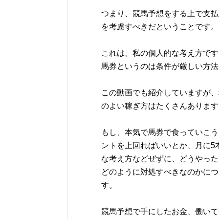
つまり、競馬予想をする上で支払
を考慮すべきだということです。
これは、私の個人的な考え方です
馬券というのは条件が厳しい方法
この動画でも紹介していますが、
のよい稼ぎ方はたくさんあります
もし、本気で馬券で食っていこう
ントを上回ればいいとか、月に5
な考え方などぜずに、どうやった
どのように対処すべきなのかにつ
す。
競馬予想で手にしたお金、働いて