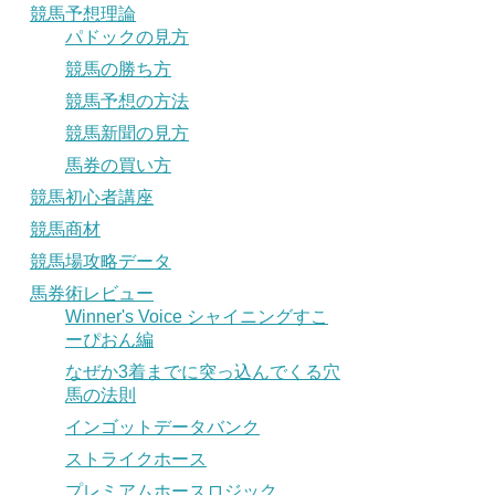
競馬予想理論
パドックの見方
競馬の勝ち方
競馬予想の方法
競馬新聞の見方
馬券の買い方
競馬初心者講座
競馬商材
競馬場攻略データ
馬券術レビュー
Winner's Voice シャイニングすこ
ーぴおん編
なぜか3着までに突っ込んでくる穴
馬の法則
インゴットデータバンク
ストライクホース
プレミアムホースロジック