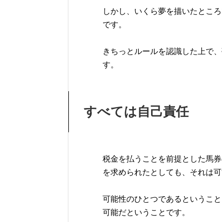
しかし、いくら夢を描いたところ
です。
きちっとルールを認識した上で、
す。
すべては自己責任
税金を払うことを前提とした馬券
を求められたとしても、それは可
可能性のひとつであるということ
可能だということです。