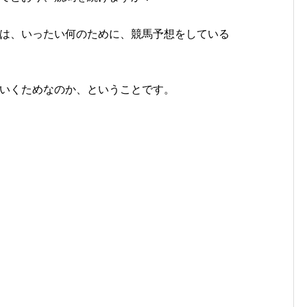
は、いったい何のために、競馬予想をしている
いくためなのか、ということです。