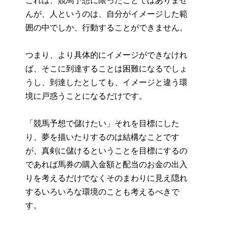
これは、競馬予想に限ったことではありませ
んが、人というのは、自分がイメージした範
囲の中でしか、行動することができません。
つまり、より具体的にイメージができなけれ
ば、そこに到達することは困難になるでしょ
うし、到達したとしても、イメージと違う環
境に戸惑うことになるだけです。
「競馬予想で儲けたい」それを目標にした
り、夢を描いたりするのは結構なことです
が、真剣に儲けるということを目標にするの
であれば馬券の購入金額と配当のお金の出入
りを考えるだけでなくそのまわりに見え隠れ
するいろいろな環境のことも考えるべきで
す。