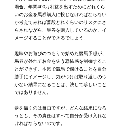
場合、年間400万利益を出すためにどれくら
いのお金を馬券購入に投じなければならない
か考えてみれば普段どれくらいのリスクにさ
らされながら、馬券を購入しているのか、イ
メージすることができるでしょう。
趣味やお遊びのつもりで始めた競馬予想が、
馬券が外れてお金を失う恐怖感を制御するこ
とができず、本気で競馬で儲けることを自分
勝手にイメージし、気がつけば取り返しのつ
かない結果になることは、決して珍しいこと
ではありません。
夢を描くのは自由ですが、どんな結果になろ
うとも、その責任はすべて自分が受け入れな
ければならないのです。