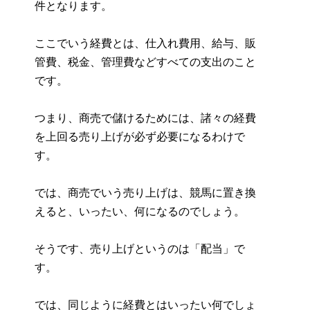
件となります。
ここでいう経費とは、仕入れ費用、給与、販
管費、税金、管理費などすべての支出のこと
です。
つまり、商売で儲けるためには、諸々の経費
を上回る売り上げが必ず必要になるわけで
す。
では、商売でいう売り上げは、競馬に置き換
えると、いったい、何になるのでしょう。
そうです、売り上げというのは「配当」で
す。
では、同じように経費とはいったい何でしょ