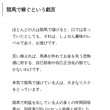
競馬で稼ぐという戯言
ほとんどの人は競馬で儲けると、口では言っ
ていたとしても、それは、しょせん趣味のレ
ベルであり、お遊びです。
言い換えれば、馬券が外れてお金を失う恐怖
感に対する、自己防衛や自己正当化の類でし
かないわけです。
本気で競馬で儲けている人は、大きなリスク
をとっています。
競馬で利益を出している人の多くの年間回収
率が、回収率120パーセント前後と仮定した