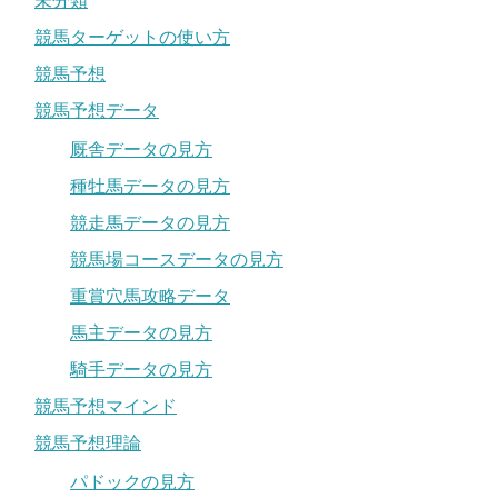
未分類
競馬ターゲットの使い方
競馬予想
競馬予想データ
厩舎データの見方
種牡馬データの見方
競走馬データの見方
競馬場コースデータの見方
重賞穴馬攻略データ
馬主データの見方
騎手データの見方
競馬予想マインド
競馬予想理論
パドックの見方