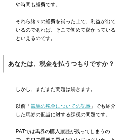
や時間も経費です。
それら諸々の経費を補った上で、利益が出て
いるのであれば、そこで初めて儲かっている
といえるのです。
あなたは、税金を払うつもりですか？
しかし、まだまだ問題は続きます。
以前「
競馬の税金についての記事
」でも紹介
した馬券の配当に対する課税の問題です。
PATでは馬券の購入履歴が残ってしまうの
で、窓口で馬券を買えばいいじゃないか、と