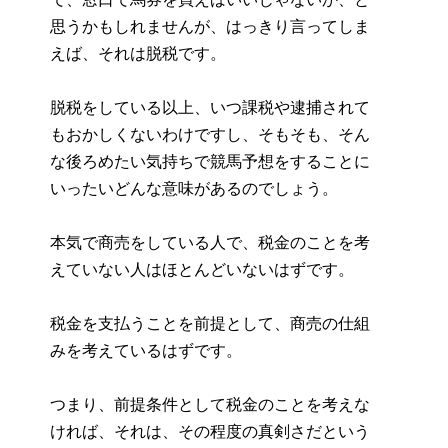
思うかもしれませんが、はっきり言ってしま
えば、それは脱税です。
脱税をしている以上、いつ課税や逮捕されて
もおかしくないわけですし、そもそも、そん
な後ろめたい気持ちで競馬予想をすることに
いったいどんな意味があるのでしょう。
本気で商売をしている人で、税金のことを考
えていない人はほとんどいないはずです。
税金を支払うことを前提として、商売の仕組
みを考えているはずです。
つまり、前提条件として税金のことを考えな
ければ、それは、その程度の真剣さだという