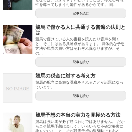
性を奪ってしまう可能性があるからです。 同...
記事を読む
競馬で儲かる人に共通する普遍の法則と
は
競馬で儲けている人の書籍を読んだり音声を聞く
と、そこにはある共通点があります。 具体的な予想
方法や馬券の買い方はそれぞれ異なりますが、そ
の...
記事を読む
競馬の税金に対する考え方
競馬の配当に高額な課税をされることが話題になっ
ています。
記事を読む
競馬予想の本当の実力を見極める方法
競馬は強い馬が必ず勝つわけではありません。 だか
らこそ競馬予想は楽しく、いろいろな不確定要素に
挑んでいくことこそが競馬予想の醍醐味でもある...