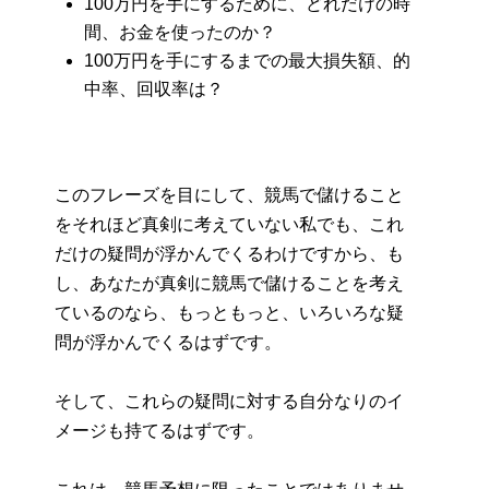
100万円を手にするために、どれだけの時
間、お金を使ったのか？
100万円を手にするまでの最大損失額、的
中率、回収率は？
このフレーズを目にして、競馬で儲けること
をそれほど真剣に考えていない私でも、これ
だけの疑問が浮かんでくるわけですから、も
し、あなたが真剣に競馬で儲けることを考え
ているのなら、もっともっと、いろいろな疑
問が浮かんでくるはずです。
そして、これらの疑問に対する自分なりのイ
メージも持てるはずです。