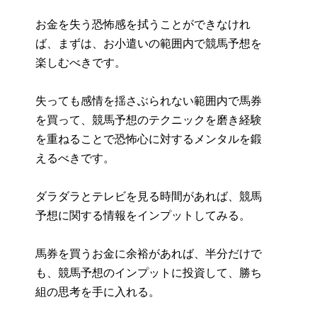
お金を失う恐怖感を拭うことができなけれ
ば、まずは、お小遣いの範囲内で競馬予想を
楽しむべきです。
失っても感情を揺さぶられない範囲内で馬券
を買って、競馬予想のテクニックを磨き経験
を重ねることで恐怖心に対するメンタルを鍛
えるべきです。
ダラダラとテレビを見る時間があれば、競馬
予想に関する情報をインプットしてみる。
馬券を買うお金に余裕があれば、半分だけで
も、競馬予想のインプットに投資して、勝ち
組の思考を手に入れる。