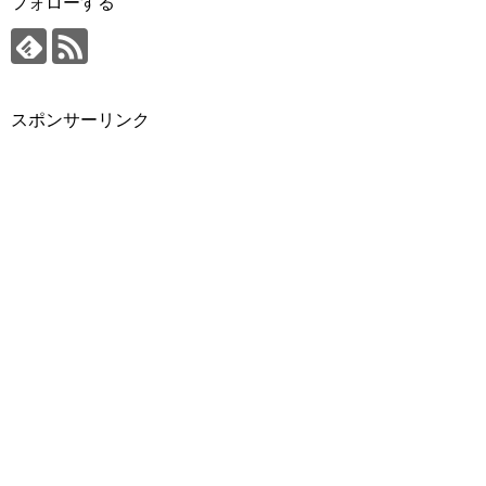
フォローする
スポンサーリンク