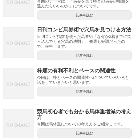
今回のテーマは、「馬券を買う時どの馬券の種類を
選んだらいいのか」についてです。
記事を読む
日刊コンピ馬券術で穴馬を見つける方法
日刊コンビ指数を使った馬券術「なぜか3着までに突
っ込んでくる穴馬の法則」、先週も好調だったの
で、報告します。
記事を読む
枠順の有利不利とペースの関連性
今回は、枠とペースの関連性へについていろいろと
話をしていきたいと思います。
記事を読む
競馬初心者でも分かる馬体重増減の考え
方
今回は馬体重についての考え方をご紹介します。
記事を読む