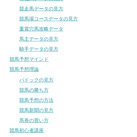
競走馬データの見方
競馬場コースデータの見方
重賞穴馬攻略データ
馬主データの見方
騎手データの見方
競馬予想マインド
競馬予想理論
パドックの見方
競馬の勝ち方
競馬予想の方法
競馬新聞の見方
馬券の買い方
競馬初心者講座