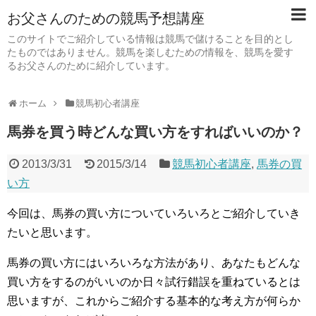
お父さんのための競馬予想講座
このサイトでご紹介している情報は競馬で儲けることを目的とし
たものではありません。競馬を楽しむための情報を、競馬を愛す
るお父さんのために紹介しています。
ホーム
競馬初心者講座
馬券を買う時どんな買い方をすればいいのか？
2013/3/31
2015/3/14
競馬初心者講座
,
馬券の買
い方
今回は、馬券の買い方についていろいろとご紹介していき
たいと思います。
馬券の買い方にはいろいろな方法があり、あなたもどんな
買い方をするのがいいのか日々試行錯誤を重ねているとは
思いますが、これからご紹介する基本的な考え方が何らか