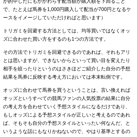
が的中したにもかかわらず配当額が購入額を下回ること
で、たとえば馬券を1,000円購入して配当が700円となるケ
ースをイメージしていただければと思います）
トリガミを回避する方法としては、均等買いではなくオッ
ズに合わせた買い方をするのも1つの方法です。
その方法でトリガミを回避できるのであれば、それもアリ
とは思いますが、できないからといって買い目を変えたり
相手を絞ったりというのはさきほどご紹介した自分の予想
結果を馬券に反映する考え方においては本末転倒です。
オッズに合わせて馬券を買うということは、言い換えれば
オッズというすべての競馬ファンの人気投票の結果に自分
の考え方を合わせていく予想スタイルになるだけであり、
もしオッズによる予想スタイルが正しいと考えるのであれ
ば、そもそも自分の予想スタイルといったい何なんだ、と
いうような話にもなりかねないので、やはり基準とするの