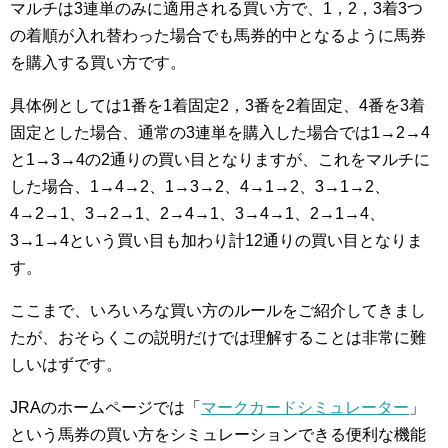
マルチは3連単のみに適用される買い方で、1，2，3着3つ
の着順が入れ替わった場合でも馬券的中となるように馬券
を購入する買い方です。
具体例としては1番を1着固定2，3番を2着固定、4番を3着
固定とした場合、通常の3連単を購入した場合では1→2→4
と1→3→4の2通りの買い目となりますが、これをマルチに
した場合、1→4→2、1→3→2、4→1→2、3→1→2、
4→2→1、3→2→1、2→4→1、3→4→1、2→1→4、
3→1→4という買い目も加わり計12通りの買い目となりま
す。
ここまで、いろいろな買い方のルールをご紹介してきまし
たが、おそらくこの説明だけでは理解することは非常に難
しいはずです。
JRAのホームページでは「
マークカードシミュレーター
」
という馬券の買い方をシミュレーションできる便利な機能