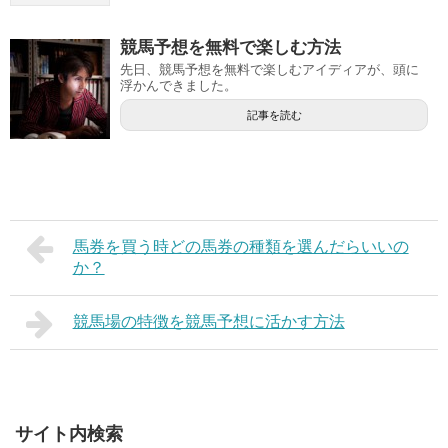
競馬予想を無料で楽しむ方法
先日、競馬予想を無料で楽しむアイディアが、頭に
浮かんできました。
記事を読む
馬券を買う時 どの馬券の種類を選んだら いいの
か？
競馬場の特徴を競馬予想に活かす方法
サイト内検索