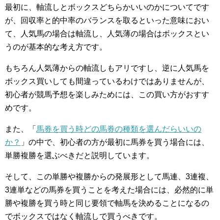
最初に、軸流しとボックスどちらかいいのかについてです
が、回収率と的中率のバランスを取るといった意味におい
て、人気馬の場合は軸流し、人気薄の場合はボックスとい
うのが基本的な考え方です。
もちろん人気薄からの軸流しもアリですし、逆に人気馬を
ボックス買いしても間違っているわけではありませんが、
初心者が競馬予想を楽しみためには、この買い方がおすす
めです。
また、「
馬券を買う時どの馬券の種類を選んだらいいの
か？
」の中で、初心者の方が最初に馬券を買う場合には、
単勝複勝を選ぶべきだと説明しています。
そして、この単勝や複勝からの発展形として馬連、3連複、
3連単などの馬券を買うことを考えた場合には、必然的に単
勝や複勝を買う時と同じ要領で軸馬を決めることになるの
でボックスではなく軸流しで買うべきです。