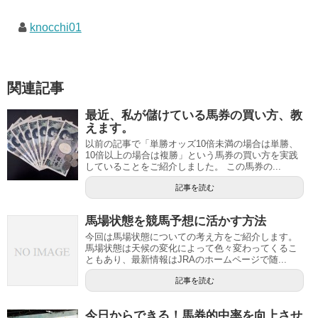
knocchi01
関連記事
最近、私が儲けている馬券の買い方、教
えます。
以前の記事で「単勝オッズ10倍未満の場合は単勝、
10倍以上の場合は複勝」という馬券の買い方を実践
していることをご紹介しました。 この馬券の...
記事を読む
馬場状態を競馬予想に活かす方法
今回は馬場状態についての考え方をご紹介します。
馬場状態は天候の変化によって色々変わってくるこ
ともあり、最新情報はJRAのホームページで随...
記事を読む
今日からできる！馬券的中率を向上させ