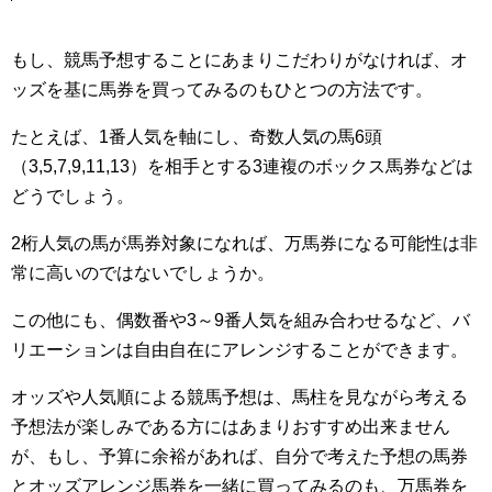
もし、競馬予想することにあまりこだわりがなければ、オ
ッズを基に馬券を買ってみるのもひとつの方法です。
たとえば、1番人気を軸にし、奇数人気の馬6頭
（3,5,7,9,11,13）を相手とする3連複のボックス馬券などは
どうでしょう。
2桁人気の馬が馬券対象になれば、万馬券になる可能性は非
常に高いのではないでしょうか。
この他にも、偶数番や3～9番人気を組み合わせるなど、バ
リエーションは自由自在にアレンジすることができます。
オッズや人気順による競馬予想は、馬柱を見ながら考える
予想法が楽しみである方にはあまりおすすめ出来ません
が、もし、予算に余裕があれば、自分で考えた予想の馬券
とオッズアレンジ馬券を一緒に買ってみるのも、万馬券を