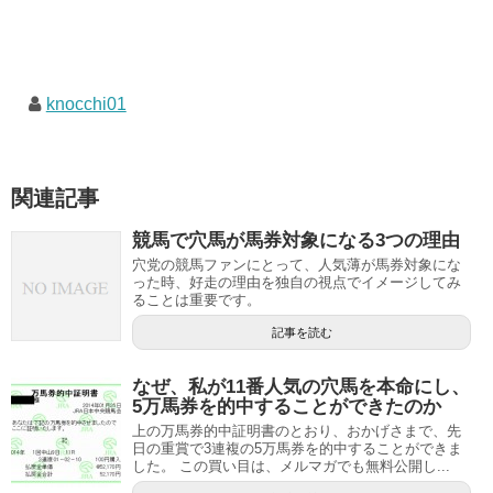
knocchi01
関連記事
競馬で穴馬が馬券対象になる3つの理由
穴党の競馬ファンにとって、人気薄が馬券対象にな
った時、好走の理由を独自の視点でイメージしてみ
ることは重要です。
記事を読む
なぜ、私が11番人気の穴馬を本命にし、
5万馬券を的中することができたのか
上の万馬券的中証明書のとおり、おかげさまで、先
日の重賞で3連複の5万馬券を的中することができま
した。 この買い目は、メルマガでも無料公開し...