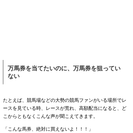
万馬券を当てたいのに、万馬券を狙ってい
ない
たとえば、競馬場などの大勢の競馬ファンがいる場所でレ
ースを見ている時、レースが荒れ、高額配当になると、ど
こからともなくこんな声が聞こえてきます。
「こんな馬券、絶対に買えないよ！！！」