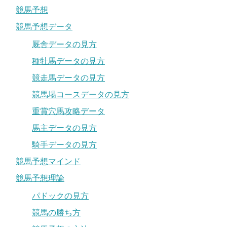
競馬予想
競馬予想データ
厩舎データの見方
種牡馬データの見方
競走馬データの見方
競馬場コースデータの見方
重賞穴馬攻略データ
馬主データの見方
騎手データの見方
競馬予想マインド
競馬予想理論
パドックの見方
競馬の勝ち方