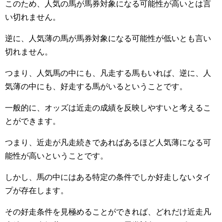
このため、人気の馬が馬券対象になる可能性が高いとは言
い切れません。
逆に、人気薄の馬が馬券対象になる可能性が低いとも言い
切れません。
つまり、人気馬の中にも、凡走する馬もいれば、逆に、人
気薄の中にも、好走する馬がいるということです。
一般的に、オッズは近走の成績を反映しやすいと考えるこ
とができます。
つまり、近走が凡走続きであればあるほど人気薄になる可
能性が高いということです。
しかし、馬の中にはある特定の条件でしか好走しないタイ
プが存在します。
その好走条件を見極めることができれば、どれだけ近走凡