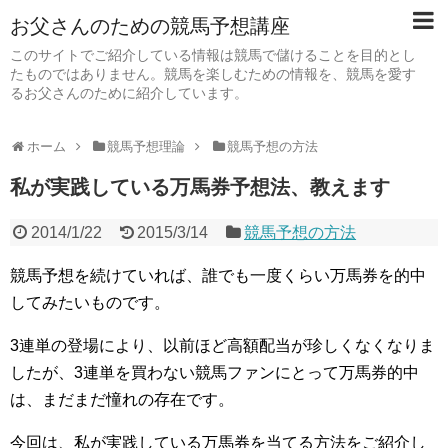
お父さんのための競馬予想講座
このサイトでご紹介している情報は競馬で儲けることを目的とし
たものではありません。競馬を楽しむための情報を、競馬を愛す
るお父さんのために紹介しています。
ホーム
競馬予想理論
競馬予想の方法
私が実践している万馬券予想法、教えます
2014/1/22
2015/3/14
競馬予想の方法
競馬予想を続けていれば、誰でも一度くらい万馬券を的中
してみたいものです。
3連単の登場により、以前ほど高額配当が珍しくなくなりま
したが、3連単を買わない競馬ファンにとって万馬券的中
は、まだまだ憧れの存在です。
今回は、私が実践している万馬券を当てる方法をご紹介し