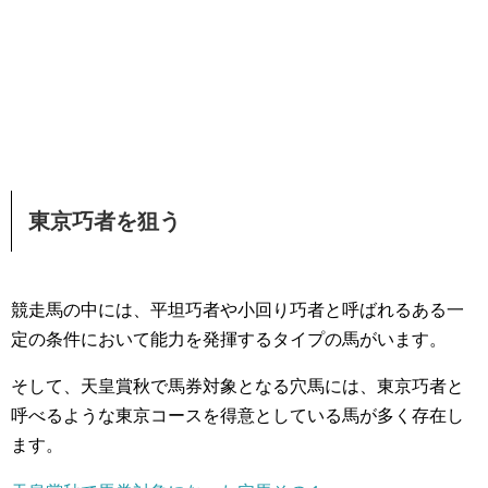
東京巧者を狙う
競走馬の中には、平坦巧者や小回り巧者と呼ばれるある一
定の条件において能力を発揮するタイプの馬がいます。
そして、天皇賞秋で馬券対象となる穴馬には、東京巧者と
呼べるような東京コースを得意としている馬が多く存在し
ます。