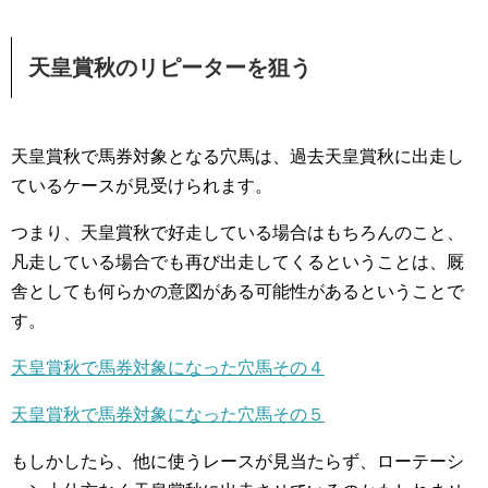
天皇賞秋のリピーターを狙う
天皇賞秋で馬券対象となる穴馬は、過去天皇賞秋に出走し
ているケースが見受けられます。
つまり、天皇賞秋で好走している場合はもちろんのこと、
凡走している場合でも再び出走してくるということは、厩
舎としても何らかの意図がある可能性があるということで
す。
天皇賞秋で馬券対象になった穴馬その４
天皇賞秋で馬券対象になった穴馬その５
もしかしたら、他に使うレースが見当たらず、ローテーシ