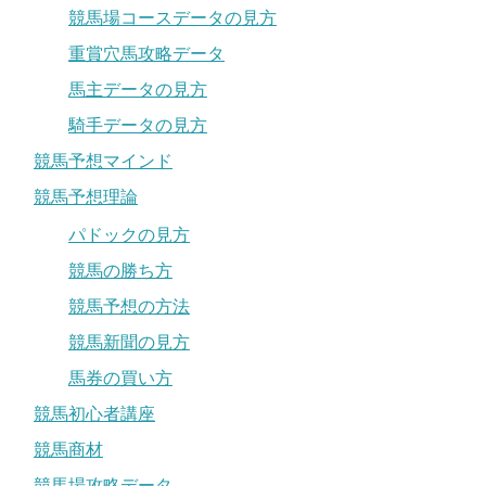
競馬場コースデータの見方
重賞穴馬攻略データ
馬主データの見方
騎手データの見方
競馬予想マインド
競馬予想理論
パドックの見方
競馬の勝ち方
競馬予想の方法
競馬新聞の見方
馬券の買い方
競馬初心者講座
競馬商材
競馬場攻略データ