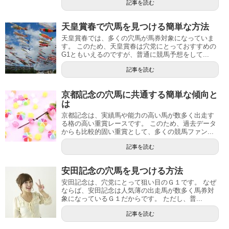
記事を読む
天皇賞春で穴馬を見つける簡単な方法
天皇賞春では、多くの穴馬が馬券対象になっていま
す。 このため、天皇賞春は穴党にとっておすすめの
G1ともいえるのですが、普通に競馬予想をして...
記事を読む
京都記念の穴馬に共通する簡単な傾向と
は
京都記念は、実績馬や能力の高い馬が数多く出走す
る格の高い重賞レースです。 このため、過去データ
からも比較的固い重賞として、多くの競馬ファン...
記事を読む
安田記念の穴馬を見つける方法
安田記念は、穴党にとって狙い目のＧ１です。 なぜ
ならば、安田記念は人気薄の出走馬が数多く馬券対
象になっているＧ１だからです。 ただし、普...
記事を読む