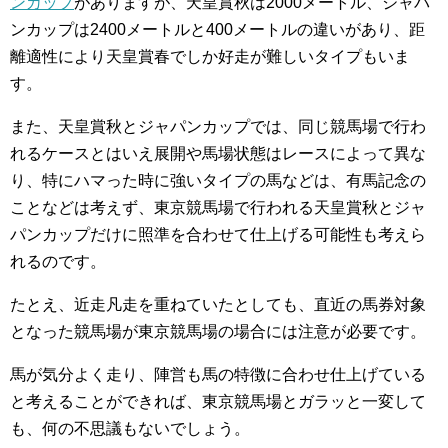
ンカップ
がありますが、天皇賞秋は2000メートル、ジャパ
ンカップは2400メートルと400メートルの違いがあり、距
離適性により天皇賞春でしか好走が難しいタイプもいま
す。
また、天皇賞秋とジャパンカップでは、同じ競馬場で行わ
れるケースとはいえ展開や馬場状態はレースによって異な
り、特にハマった時に強いタイプの馬などは、有馬記念の
ことなどは考えず、東京競馬場で行われる天皇賞秋とジャ
パンカップだけに照準を合わせて仕上げる可能性も考えら
れるのです。
たとえ、近走凡走を重ねていたとしても、直近の馬券対象
となった競馬場が東京競馬場の場合には注意が必要です。
馬が気分よく走り、陣営も馬の特徴に合わせ仕上げている
と考えることができれば、東京競馬場とガラッと一変して
も、何の不思議もないでしょう。