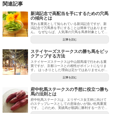
関連記事
新潟記念で高配当を手にするための穴馬
の傾向とは
荒れる重賞として知られている新潟記念ですが、新
潟記念で万馬券を手にすることは簡単ではありませ
ん。 なぜならば、人気薄の穴馬を馬券対象として...
記事を読む
ステイヤーズステークスの勝ち馬をピッ
クアップする方法
ステイヤーズステークスは中山競馬場で行われる重
賞ですが、京都コースとの相性がポイントになりま
す。 はっきりとした理由は定かではありませんが...
記事を読む
府中牝馬ステークスの予想に役立つ勝ち
馬の法則とは
府中牝馬ステークスは、エリザベス女王杯に向けて
のステップレースとしての意味合いが強い牝馬重賞
です。 このため、実績馬が順調に勝利する一方で...