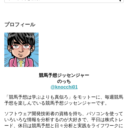
プロフィール
競馬予想ジッセンジャー
のっち
@knocchi01
「競馬予想は学ぶよりも真似ろ」をモットーに、毎週競馬
予想を楽しんでいる競馬予想ジッセンジャーです。
ソフトウェア開発技術者の資格を持ち、パソコンを使って
いろいろな情報を分析するのが大好きで、平日は株式トレ
ード、休日は競馬予想と日々分析と実践をライフワークに