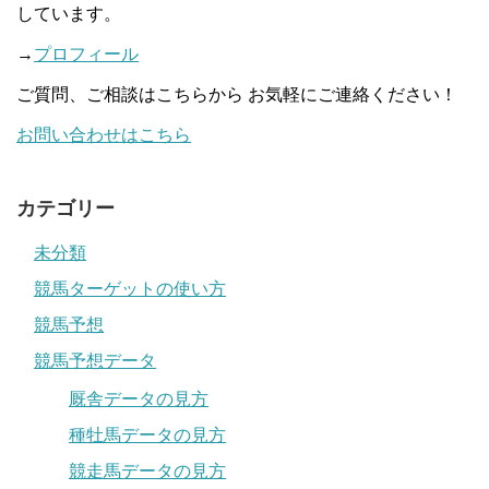
しています。
→
プロフィール
ご質問、ご相談はこちらから お気軽にご連絡ください！
お問い合わせはこちら
カテゴリー
未分類
競馬ターゲットの使い方
競馬予想
競馬予想データ
厩舎データの見方
種牡馬データの見方
競走馬データの見方