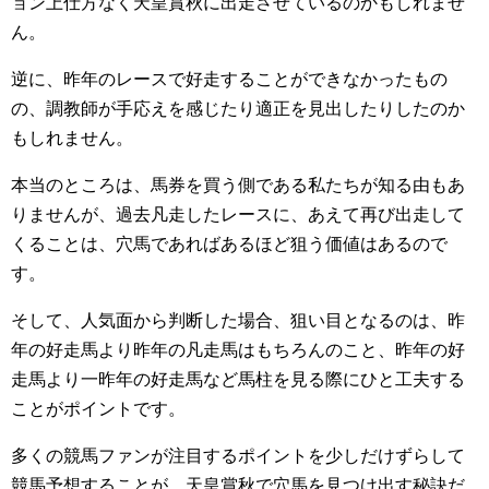
ョン上仕方なく天皇賞秋に出走させているのかもしれませ
ん。
逆に、昨年のレースで好走することができなかったもの
の、調教師が手応えを感じたり適正を見出したりしたのか
もしれません。
本当のところは、馬券を買う側である私たちが知る由もあ
りませんが、過去凡走したレースに、あえて再び出走して
くることは、穴馬であればあるほど狙う価値はあるので
す。
そして、人気面から判断した場合、狙い目となるのは、昨
年の好走馬より昨年の凡走馬はもちろんのこと、昨年の好
走馬より一昨年の好走馬など馬柱を見る際にひと工夫する
ことがポイントです。
多くの競馬ファンが注目するポイントを少しだけずらして
競馬予想することが、天皇賞秋で穴馬を見つけ出す秘訣だ