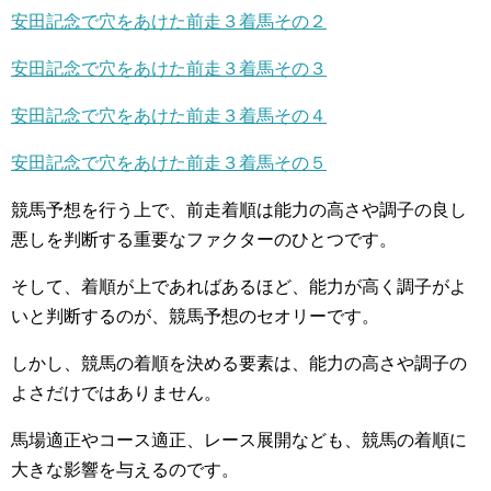
安田記念で穴をあけた前走３着馬その２
安田記念で穴をあけた前走３着馬その３
安田記念で穴をあけた前走３着馬その４
安田記念で穴をあけた前走３着馬その５
競馬予想を行う上で、前走着順は能力の高さや調子の良し
悪しを判断する重要なファクターのひとつです。
そして、着順が上であればあるほど、能力が高く調子がよ
いと判断するのが、競馬予想のセオリーです。
しかし、競馬の着順を決める要素は、能力の高さや調子の
よさだけではありません。
馬場適正やコース適正、レース展開なども、競馬の着順に
大きな影響を与えるのです。