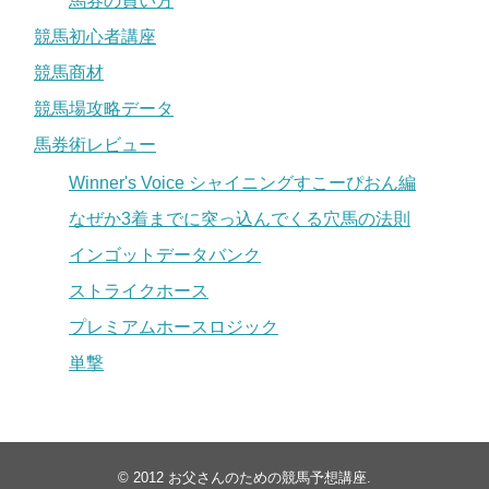
馬券の買い方
競馬初心者講座
競馬商材
競馬場攻略データ
馬券術レビュー
Winner's Voice シャイニングすこーぴおん編
なぜか3着までに突っ込んでくる穴馬の法則
インゴットデータバンク
ストライクホース
プレミアムホースロジック
単撃
© 2012
お父さんのための競馬予想講座
.