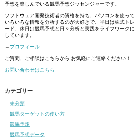
予想を楽しんでいる競馬予想ジッセンジャーです。
ソフトウェア開発技術者の資格を持ち、パソコンを使って
いろいろな情報を分析するのが大好きで、平日は株式トレ
ード、休日は競馬予想と日々分析と実践をライフワークに
しています。
→
プロフィール
ご質問、ご相談はこちらから お気軽にご連絡ください！
お問い合わせはこちら
カテゴリー
未分類
競馬ターゲットの使い方
競馬予想
競馬予想データ