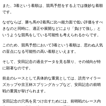
また、3着という着順は、競馬予想をする上では微妙な着順
です。
なぜならば、勝ち馬や2着馬に比べ能力面で低い評価をすべ
きなのと同時に、適正や展開などにより「負けて強し」と
いうような競馬をしている可能性も考えられるからです。
このため、競馬予想において3着という着順は、思わぬ人気
の盲点になる可能性の高い着順といえます。
そして、安田記念の過去データを見る限り、その傾向が特
に顕著なのです。
前走のレースとして具体的な重賞としては、読売マイラー
ズカップや京王杯スプリングカップなど、安田記念の前哨
戦の重賞が挙げられます。
安田記念の穴馬を見つけ出すためには、前哨戦のレース内