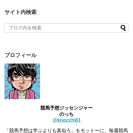
サイト内検索
プロフィール
競馬予想ジッセンジャー
のっち
@knocchi01
「競馬予想は学ぶよりも真似ろ」をモットーに、毎週競馬