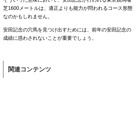
芝1600メートルは、適正よりも能力が問われるコース形態
なのかもしれません。
安田記念の穴馬を見つけ出すためには、前年の安田記念の
成績に惑わされないことが重要でしょう。
関連コンテンツ