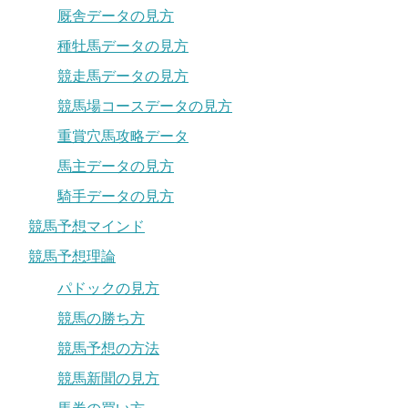
厩舎データの見方
種牡馬データの見方
競走馬データの見方
競馬場コースデータの見方
重賞穴馬攻略データ
馬主データの見方
騎手データの見方
競馬予想マインド
競馬予想理論
パドックの見方
競馬の勝ち方
競馬予想の方法
競馬新聞の見方