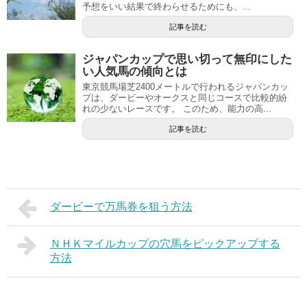
予想をいい結果で終わらせるためにも、...
記事を読む
ジャパンカップで思い切って無印にした
い人気馬の傾向とは
東京競馬場芝2400メートルで行われるジャパンカッ
プは、ダービーやオークスと同じコースで比較的紛
れの少ないレースです。 このため、能力の高...
記事を読む
ダービーで万馬券を狙う方法
ＮＨＫマイルカップの穴馬をピックアップする
方法