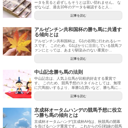
ータを見ると必ずしもそうとは言い切れません。 な
ぜならば、過去10年のデータを確認すると人...
記事を読む
アルゼンチン共和国杯の勝ち馬に共通す
る傾向とは
アルゼンチン共和国杯は、G1の谷間に行われるレー
スです。 このため、G1ばかりに注目している競馬フ
ァンにとっては、あまり馴染みのない重賞か...
記事を読む
中山記念勝ち馬の法則
中山記念は、人気上位馬が比較的好走する重賞で
す。 このため、競馬予想のスタイルとしては、無理
に穴馬狙いするより、単勝1点買いなど、勝ち馬に...
記事を読む
京成杯オータムハンデの競馬予想に役立
つ勝ち馬の傾向とは
京成杯オータムハンデ'(京成杯AH)は、秋競馬の開幕
を告げるハンデ重賞です。 これからのG1戦線の競馬