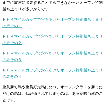
までに重賞に出走することすらできなかったオープン特別
勝ち止まりが多いからです。
ＮＨＫマイルカップで穴をあけたオープン特別勝ち止まり
の馬その１
ＮＨＫマイルカップで穴をあけたオープン特別勝ち止まり
の馬その２
ＮＨＫマイルカップで穴をあけたオープン特別勝ち止まり
の馬その３
ＮＨＫマイルカップで穴をあけたオープン特別勝ち止まり
の馬その４
重賞勝ち馬や重賞好走馬に比べ、オープンクラスを勝った
だけの馬は、低評価されてしまうのは、ある意味当然のこ
とです。