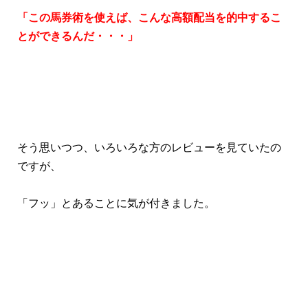
「この馬券術を使えば、こんな高額配当を的中するこ
とができるんだ・・・」
そう思いつつ、いろいろな方のレビューを見ていたの
ですが、
「フッ」とあることに気が付きました。