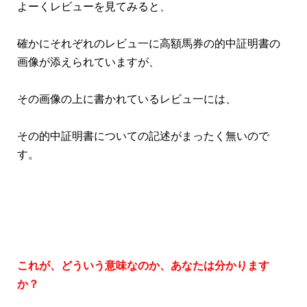
よーくレビューを見てみると、
確かにそれぞれのレビュ一に高額馬券の的中証明書の
画像が添えられていますが、
その画像の上に書かれているレビュ一には、
その的中証明書についての記述がまったく無いので
す。
これが、どういう意味なのか、あなたは分かります
か？