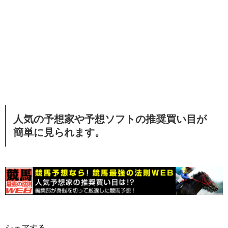
人気の予想家や予想ソフトの推奨買い目が
簡単に見られます。
シェアする