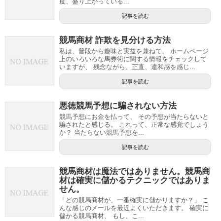
度、盛り上がっている...
記事を読む
競馬商材 詐欺を見分ける方法
私は、普段から趣味と実益を兼ねて、 ホームページ
上のいろいろな馬券術に関する情報をチェックして
いますが、 残念ながら、正直、違和感を感じ...
記事を読む
悪徳競馬予想に騙されない方法
競馬予想にお金を払って、 その予想が当たらないと
騙されたと感じる。 これって、正常な感覚でしょう
か？ 当たらない競馬予想を...
記事を読む
競馬商材は魔法ではありません。競馬商
材は確実に儲かるテクニックではありま
せん。
「どの競馬商材が、一番確実に儲かりますか？」 こ
んな感じのメールを最近よくいただきます。 確実に
儲かる競馬商材、 もし、こ...