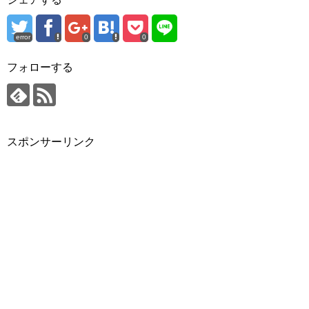
error
0
0
フォローする
スポンサーリンク