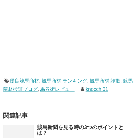
優良競馬商材
,
競馬商材 ランキング
,
競馬商材 詐欺
,
競馬
商材検証ブログ
,
馬券術レビュー
knocchi01
関連記事
競馬新聞を見る時の3つのポイントと
は？