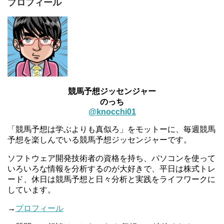
プロフィール
競馬予想ジッセンジャー
のっち
@knocchi01
「競馬予想は学ぶよりも真似ろ」をモットーに、毎週競馬
予想を楽しんでいる競馬予想ジッセンジャーです。
ソフトウェア開発技術者の資格を持ち、パソコンを使って
いろいろな情報を分析するのが大好きで、平日は株式トレ
ード、休日は競馬予想と日々分析と実践をライフワークに
しています。
→
プロフィール