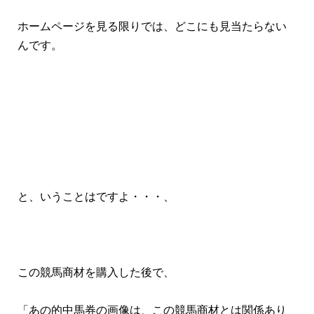
ホームページを見る限りでは、どこにも見当たらない
んです。
と、いうことはですよ・・・、
この競馬商材を購入した後で、
「あの的中馬券の画像は、この競馬商材とは関係あり