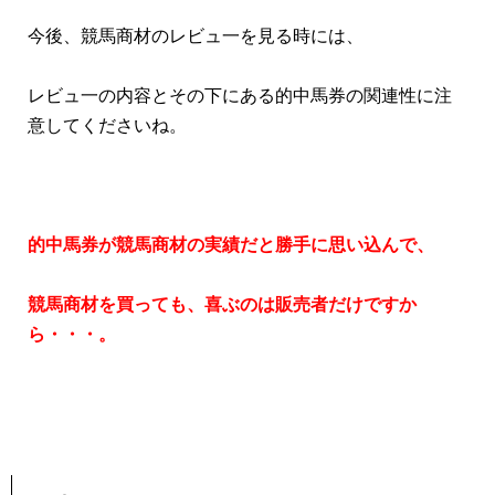
今後、競馬商材のレビュ一を見る時には、
レビュ一の内容とその下にある的中馬券の関連性に注
意してくださいね。
的中馬券が競馬商材の実績だと勝手に思い込んで、
競馬商材を買っても、喜ぶのは販売者だけですか
ら・・・。