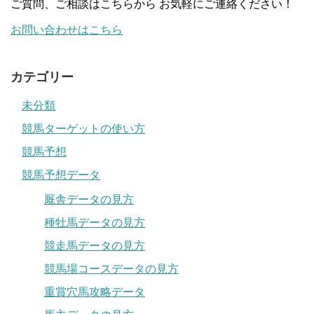
ご質問、ご相談はこちらから お気軽にご連絡ください！
お問い合わせはこちら
カテゴリー
未分類
競馬ターゲットの使い方
競馬予想
競馬予想データ
厩舎データの見方
種牡馬データの見方
競走馬データの見方
競馬場コースデータの見方
重賞穴馬攻略データ