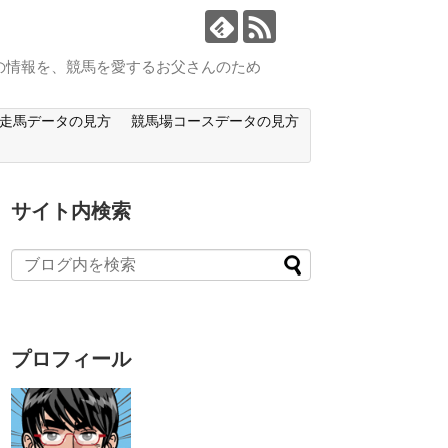
の情報を、競馬を愛するお父さんのため
走馬データの見方
競馬場コースデータの見方
サイト内検索
プロフィール