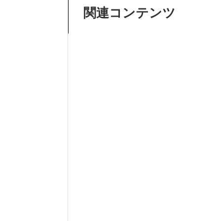
関連コンテンツ