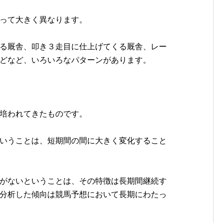
って大きく異なります。
る厩舎、叩き３走目に仕上げてくる厩舎、レー
どなど、いろいろなパターンがあります。
培われてきたものです。
いうことは、短期間の間に大きく変化すること
がないということは、その特徴は長期間継続す
分析した傾向は競馬予想において長期にわたっ