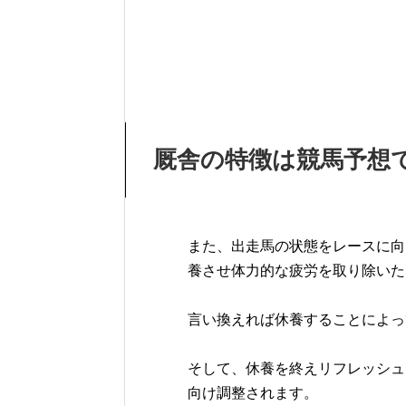
厩舎の特徴は競馬予想
また、出走馬の状態をレースに向
養させ体力的な疲労を取り除いた
言い換えれば休養することによっ
そして、休養を終えリフレッシュ
向け調整されます。