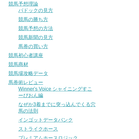
競馬予想理論
パドックの見方
競馬の勝ち方
競馬予想の方法
競馬新聞の見方
馬券の買い方
競馬初心者講座
競馬商材
競馬場攻略データ
馬券術レビュー
Winner's Voice シャイニングすこ
ーぴおん編
なぜか3着までに突っ込んでくる穴
馬の法則
インゴットデータバンク
ストライクホース
プレミアムホースロジック