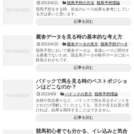
2013/4/11
競馬予想の方法
,
競馬予想理論
競馬予想をする時、前走のレース結果を参考にしてい
る方は多いと思います。
記事を読む
厩舎データを見る時の基本的な考え方
2013/4/10
厩舎データの見方
,
競馬予想データ
競馬予想において厩舎データは、直接レースに関与す
る要素でないため、競走馬データや騎手データに比べ
軽視されがちです。
記事を読む
パドックで馬を見る時のベストポジショ
ンはどこなのか？
2013/4/9
パドックの見方
,
競馬予想理論
歩様や気合乗りなど、パドックで馬を見るポイントを
どれだけ理解していたとしても、見方や見る位置が悪
ければ、結果を期待することはできません。
記事を読む
競馬初心者でも分かる、イレ込みと気合