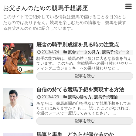
お父さんのための競馬予想講座
このサイトでご紹介している情報は競馬で儲けることを目的とし
たものではありません。競馬を楽しむための情報を、競馬を愛す
るお父さんのために紹介しています。
厩舎の騎手別成績を見る時の注意点
2013/4/24
厩舎データの見方
,
競馬予想データ
騎手の能力差は、競馬の勝ち負けに大きな影響を与え
ています。 このため、主戦騎手への乗り替わりやリー
ディング上位ジョッキーへの乗り替わりなど...
記事を読む
自信の持てる競馬予想を実現する方法
2013/4/23
競馬の勝ち方
,
競馬予想理論
あなたは、競馬新聞の印を見ないで競馬予想をしてみ
たことはありますか？ もし、試したことがなければ、
今週のレースで一度試してみてください。 ...
記事を読む
馬連と馬単、どちらが儲かるのか