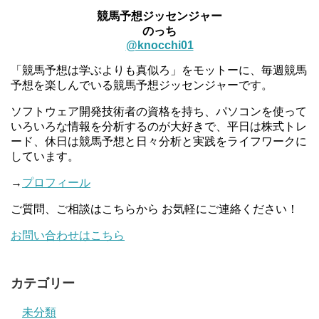
競馬予想ジッセンジャー
のっち
@knocchi01
「競馬予想は学ぶよりも真似ろ」をモットーに、毎週競馬
予想を楽しんでいる競馬予想ジッセンジャーです。
ソフトウェア開発技術者の資格を持ち、パソコンを使って
いろいろな情報を分析するのが大好きで、平日は株式トレ
ード、休日は競馬予想と日々分析と実践をライフワークに
しています。
→
プロフィール
ご質問、ご相談はこちらから お気軽にご連絡ください！
お問い合わせはこちら
カテゴリー
未分類