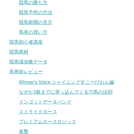
競馬の勝ち方
競馬予想の方法
競馬新聞の見方
馬券の買い方
競馬初心者講座
競馬商材
競馬場攻略データ
馬券術レビュー
Winner's Voice シャイニングすこーぴおん編
なぜか3着までに突っ込んでくる穴馬の法則
インゴットデータバンク
ストライクホース
プレミアムホースロジック
単撃