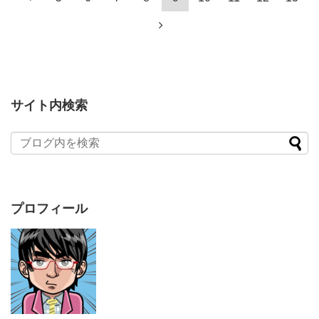
サイト内検索
プロフィール