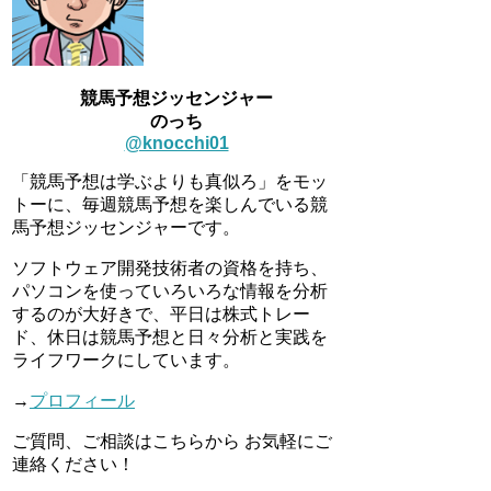
競馬予想ジッセンジャー
のっち
@knocchi01
「競馬予想は学ぶよりも真似ろ」をモッ
トーに、毎週競馬予想を楽しんでいる競
馬予想ジッセンジャーです。
ソフトウェア開発技術者の資格を持ち、
パソコンを使っていろいろな情報を分析
するのが大好きで、平日は株式トレー
ド、休日は競馬予想と日々分析と実践を
ライフワークにしています。
→
プロフィール
ご質問、ご相談はこちらから お気軽にご
連絡ください！