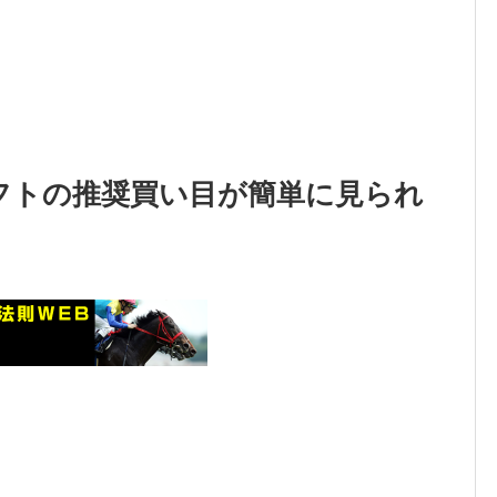
フトの推奨買い目が簡単に見られ