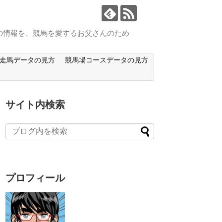
の情報を、競馬を愛するお父さんのため
走馬データの見方
競馬場コースデータの見方
サイト内検索
プロフィール