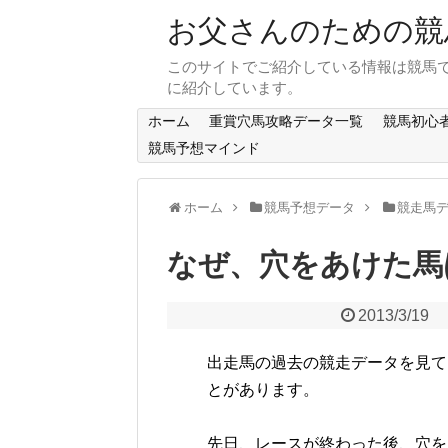
お父さんのための競
このサイトでご紹介している情報は競馬
に紹介しています。
ホーム
重賞穴馬攻略データ一覧
競馬初心
競馬予想マインド
ホーム
競馬予想データ
競走馬
なぜ、穴をあけた馬
2013/3/19
出走馬の過去の競走データを見て
とがあります。
先日、レースが終わった後、穴を