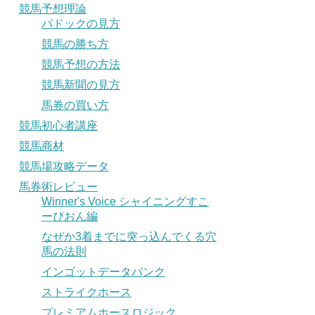
競馬予想理論
パドックの見方
競馬の勝ち方
競馬予想の方法
競馬新聞の見方
馬券の買い方
競馬初心者講座
競馬商材
競馬場攻略データ
馬券術レビュー
Winner's Voice シャイニングすこ
ーぴおん編
なぜか3着までに突っ込んでくる穴
馬の法則
インゴットデータバンク
ストライクホース
プレミアムホースロジック