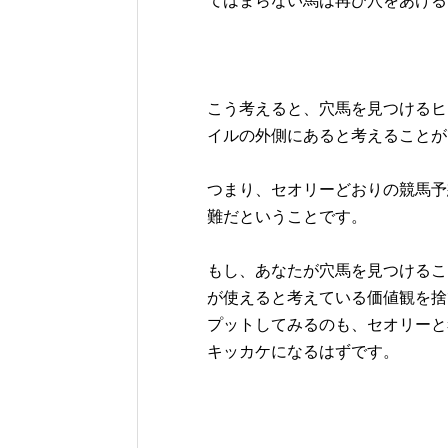
てはまらない馬は再び穴をあける
こう考えると、穴馬を見つけるヒ
イルの外側にあると考えることが
つまり、セオリーどおりの競馬予
難だということです。
もし、あなたが穴馬を見つけるこ
が使えると考えている価値観を捨
プットしてみるのも、セオリーと
キッカケになるはずです。