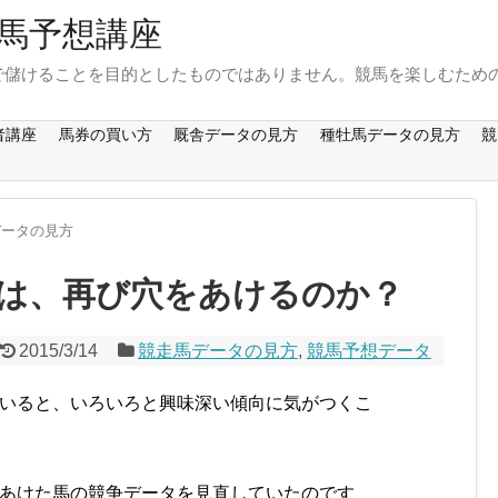
馬予想講座
で儲けることを目的としたものではありません。競馬を楽しむため
者講座
馬券の買い方
厩舎データの見方
種牡馬データの見方
競
データの見方
は、再び穴をあけるのか？
2015/3/14
競走馬データの見方
,
競馬予想データ
いると、いろいろと興味深い傾向に気がつくこ
あけた馬の競争データを見直していたのです