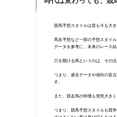
時代は変わっても、競
競馬予想スタイルは昔も今も大き
馬名予想など一部の予想スタイル
データを参考に、未来のレース結
穴を開ける馬というのは、その法
つまり、過去データや傾向の盲点
す。
また、競走馬の特徴も突然大きく
つまり、競馬予想スタイルも競争