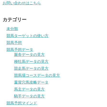
お問い合わせはこちら
カテゴリー
未分類
競馬ターゲットの使い方
競馬予想
競馬予想データ
厩舎データの見方
種牡馬データの見方
競走馬データの見方
競馬場コースデータの見方
重賞穴馬攻略データ
馬主データの見方
騎手データの見方
競馬予想マインド