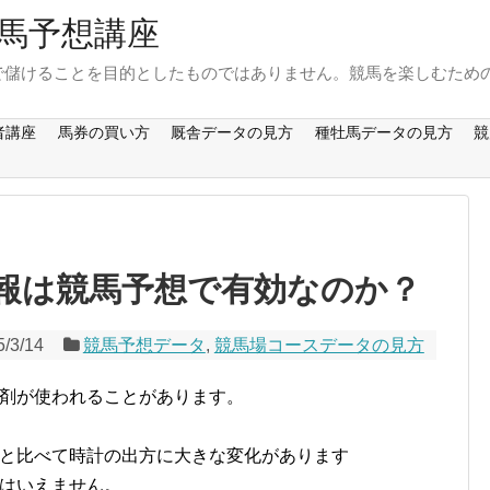
馬予想講座
で儲けることを目的としたものではありません。競馬を楽しむため
者講座
馬券の買い方
厩舎データの見方
種牡馬データの見方
競
報は競馬予想で有効なのか？
5/3/14
競馬予想データ
,
競馬場コースデータの見方
剤が使われることがあります。
と比べて時計の出方に大きな変化があります
はいえません。