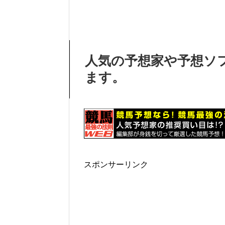
人気の予想家や予想ソ
ます。
スポンサーリンク