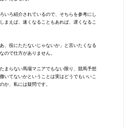
ろいろ紹介されているので、そちらを参考にし
しまえば、速くなることもあれば、遅くなるこ
あ、役にたたないじゃないか」と言いたくなる
なので仕方がありません。
たまらない馬場マニアでもない限り、競馬予想
撒いてないかということは実はどうでもいいこ
のか、私には疑問です。