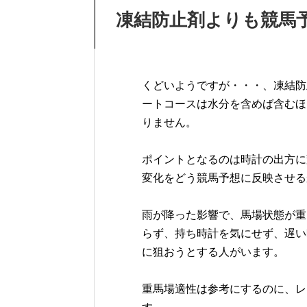
凍結防止剤よりも競馬
くどいようですが・・・、凍結防
ートコースは水分を含めば含むほ
りません。
ポイントとなるのは時計の出方に
変化をどう競馬予想に反映させる
雨が降った影響で、馬場状態が重
らず、持ち時計を気にせず、遅い
に狙おうとする人がいます。
重馬場適性は参考にするのに、レ