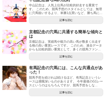
中山記念は、人気上位馬が比較的好走する重賞で
す。 このため、競馬予想のスタイルとしては、無理
に穴馬狙いするより、単勝1点買いなど、勝ち馬に...
記事を読む
京都記念の穴馬に共通する簡単な傾向と
は
京都記念は、実績馬や能力の高い馬が数多く出走す
る格の高い重賞レースです。 このため、過去データ
からも比較的固い重賞として、多くの競馬ファン...
記事を読む
有馬記念の穴馬には、こんな共通点があ
った！
競馬予想を続ければ続けるほど、有馬記念というレ
ースは感慨深いものがあります。 今年最後のG1レー
スというのはもちろんですが、競馬予想をしな...
記事を読む