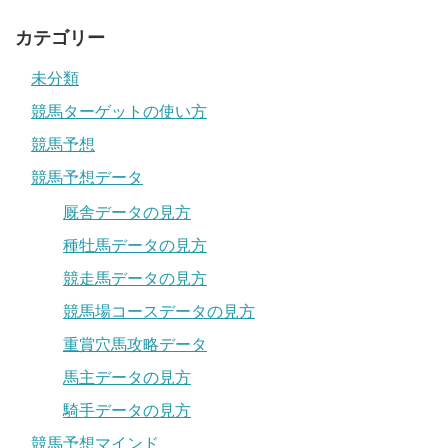
カテゴリー
未分類
競馬ターゲットの使い方
競馬予想
競馬予想データ
厩舎データの見方
種牡馬データの見方
競走馬データの見方
競馬場コースデータの見方
重賞穴馬攻略データ
馬主データの見方
騎手データの見方
競馬予想マインド