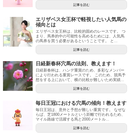
記事を読む
エリザベス女王杯で軽視したい人気馬の
傾向とは
エリザベス女王杯は、比較的固めのレースです。 つ
まり、馬券的中の可能性を高めるためには、人気馬
の馬券を買う必要があるということです。 と...
記事を読む
日経新春杯穴馬の法則、教えます！
日経新春杯は、ハンデ重賞のため、多彩なメンバー
により行われる重賞レースです。 このため、競馬予
想をする上において、横の比較が難しいため実績...
記事を読む
毎日王冠における穴馬の傾向！教えます
毎日王冠は、意外と予想が難しい重賞です。 なぜな
らば、芝1800メートルという距離で行われるため、
マイル路線で活躍する馬と2000メートル...
記事を読む