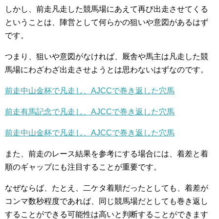
しかし、前走凡走した競馬場にあえて再び出走させてくる
ということは、陣営として何らかの狙いや意図があるはず
です。
つまり、狙いや意図がなければ、厩舎や馬主は凡走した競
馬場にわざわざ出走させようとは思わないはずなのです。
前走中山金杯で凡走し、AJCCで巻き返した穴馬
前走有馬記念で凡走し、AJCCで巻き返した穴馬
前走中山金杯で凡走し、AJCCで巻き返した穴馬
また、前走のレース結果を参考にする場合には、着差と着
順のギャップにも注目することが重要です。
なぜならば、たとえ、二ケタ着順だったとしても、着差が
コンマ数秒程度であれば、同じ競馬場だとしても巻き返し
することができる可能性は高いと判断することができます