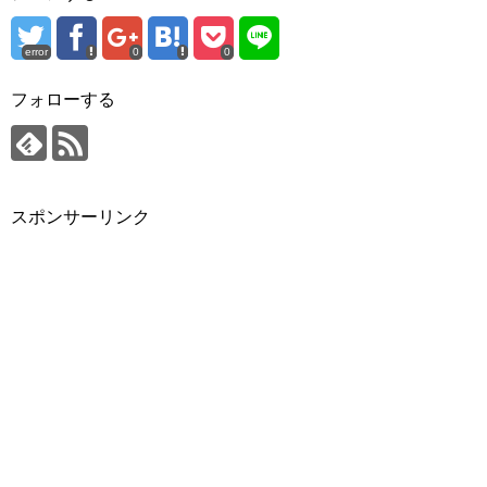
error
0
0
フォローする
スポンサーリンク