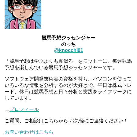
競馬予想ジッセンジャー
のっち
@knocchi01
「競馬予想は学ぶよりも真似ろ」をモットーに、毎週競馬
予想を楽しんでいる競馬予想ジッセンジャーです。
ソフトウェア開発技術者の資格を持ち、パソコンを使って
いろいろな情報を分析するのが大好きで、平日は株式トレ
ード、休日は競馬予想と日々分析と実践をライフワークに
しています。
→
プロフィール
ご質問、ご相談はこちらから お気軽にご連絡ください！
お問い合わせはこちら