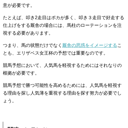
意が必要です。
たとえば、叩き2走目はポカが多く、叩き３走目で好走する
仕上げをする厩舎の場合には、馬柱のローテーションを注
視する必要があります。
つまり、馬の状態だけでなく
厩舎の思惑をイメージする
こ
とも、エリザベス女王杯の予想では重要なのです。
競馬予想において、人気馬を軽視するためにはそれなりの
根拠が必要です。
競馬予想で勝つ可能性を高めるためには、人気馬を軽視す
る理由を探し人気薄を重視する理由を探す努力が必要でし
ょう。