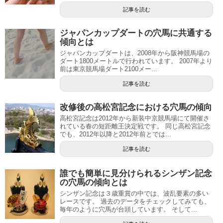
記事を読む
ジャパンカップダートの穴馬に共通する
傾向とは
ジャパンカップダートは、2008年から阪神競馬場の
ダート1800メートルで行われています。 2007年より
前は東京競馬場ダート2100メー...
記事を読む
改修後の高松宮記念における穴馬の傾向
高松宮記念は2012年から新装中京競馬場にて開催さ
れている春の短距離王決定戦です。 同じ高松宮記念
でも、2012年以降と2012年前とでは...
記事を読む
誰でも簡単に見分けられるシンザン記念
の穴馬の傾向とは
シンザン記念は３歳重賞の中では、波乱要素の多い
レースです。 過去のデータをチェックしてみても、
毎年のように穴馬が台頭しています。 そして...