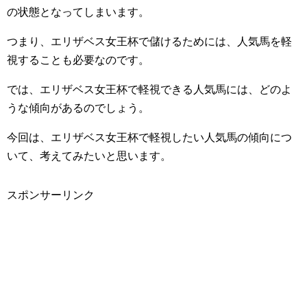
の状態となってしまいます。
つまり、エリザベス女王杯で儲けるためには、人気馬を軽
視することも必要なのです。
では、エリザベス女王杯で軽視できる人気馬には、どのよ
うな傾向があるのでしょう。
今回は、エリザベス女王杯で軽視したい人気馬の傾向につ
いて、考えてみたいと思います。
スポンサーリンク