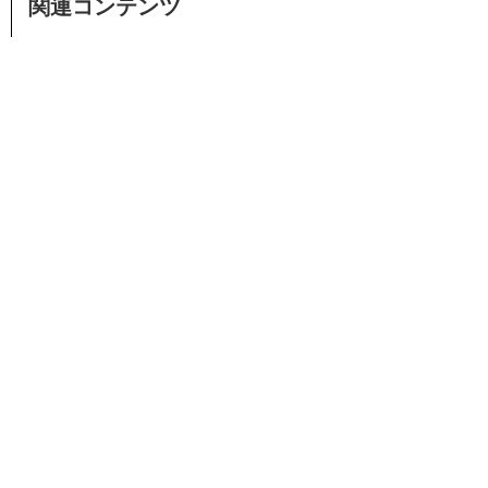
関連コンテンツ